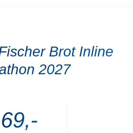
scher Brot Inline
athon 2027
 69,-