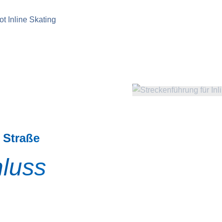
ot Inline Skating
 Straße
hluss