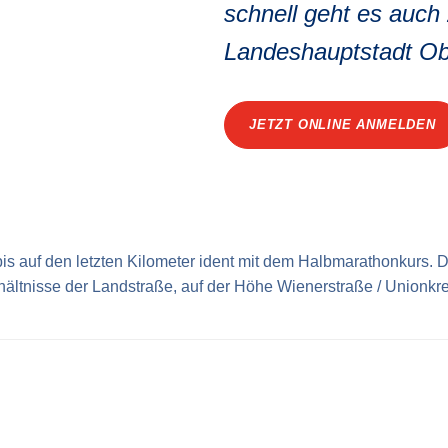
schnell geht es auch 
Landeshauptstadt Ob
JETZT ONLINE ANMELDEN
bis auf den letzten Kilometer ident mit dem
Halbmara­thonkurs
. 
ältnisse der Landstraße, auf der Höhe Wienerstraße / Union­kr