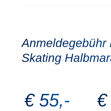
Anmeldegebühr Fi
Skating Halbmar
€ 55,-
€