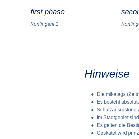
first phase
seco
Kontingent 1
Konting
Hinweise
Die mikatags (Zei
Es besteht absolute
Schutzausrüstung 
Im Stadtgebiet sin
Es gelten die Best
Geskatet wird prinz