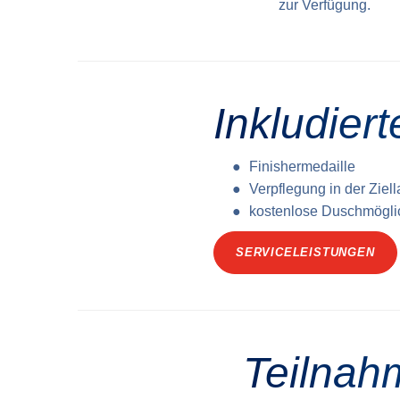
zur Verfügung.
Inkludier
Finishermedaille
Verpflegung in der Ziel
kostenlose Duschmögli
SERVICELEISTUNGEN
Teilnah