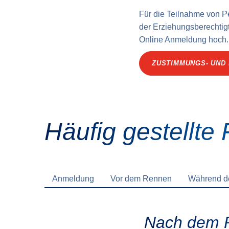
Für die Teilnahme von P
der Erziehungs­berechtig
Online Anmeldung hoch.
ZUSTIMMUNGS- UND
Häufig gestellte
Anmeldung
Vor dem Rennen
Während 
Nach dem 