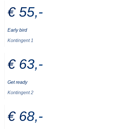
€ 55,-
Early bird
Kontingent 1
€ 63,-
Get ready
Kontingent 2
€ 68,-