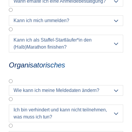
Wann erhalte ich eine Anmeldebestätigung?

Kann ich mich ummelden?

Kann ich als Staffel-Startläufer*in den

(Halb)Marathon finishen?
Organisatorisches
Wie kann ich meine Meldedaten ändern?

Ich bin verhindert und kann nicht teilnehmen,

was muss ich tun?