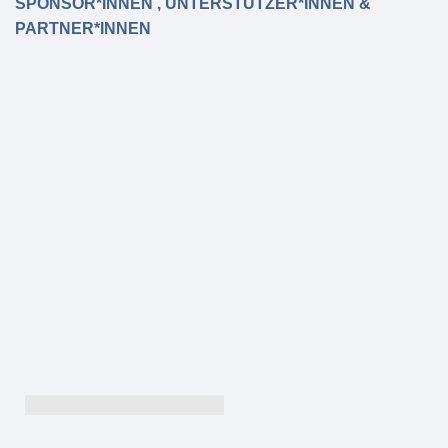
SPONSOR*INNEN , UNTERSTÜTZER*INNEN &
PARTNER*INNEN