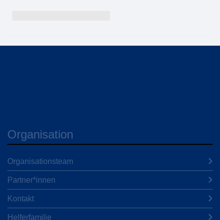
Organisation
Organisationsteam
Partner*innen
Kontakt
Helferfamilie