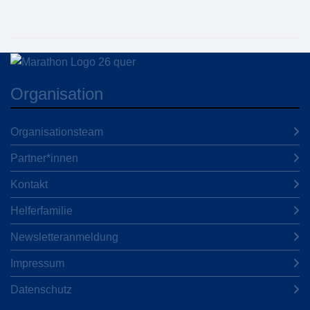
Organisation
Organisationsteam
Partner*innen
Kontakt
Helferfamilie
Newsletteranmeldung
Impressum
Datenschutz