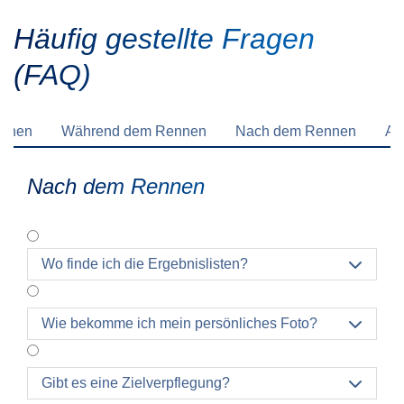
Häufig gestellte Fragen
(FAQ)
ennen
Während dem Rennen
Nach dem Rennen
Al
Nach dem Rennen
Wo finde ich die Ergebnislisten?

Wie bekomme ich mein persönliches Foto?

Gibt es eine Zielverpflegung?
