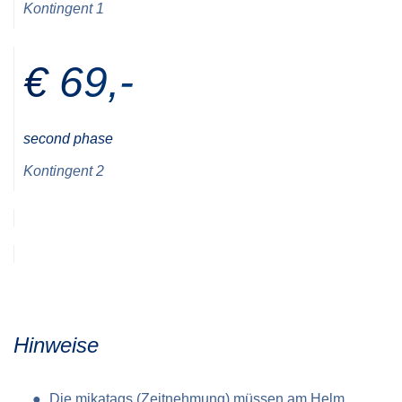
Kontingent 1
€ 69,-
second phase
Kontingent 2
Hinweise
Die mikatags (Zeitnehmung) müssen am Helm