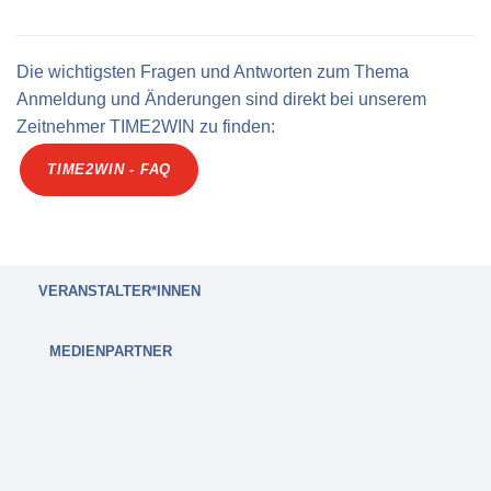
Die wichtigsten Fragen und Antworten zum Thema
Anmeldung und Änderungen sind direkt bei unserem
Zeitnehmer TIME2WIN zu finden:
TIME2WIN - FAQ
VERANSTALTER*INNEN
MEDIENPARTNER