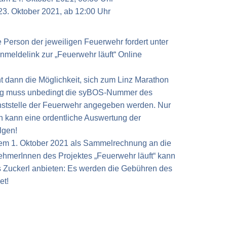
3. Oktober 2021, ab 12:00 Uhr
 Person der jeweiligen Feuerwehr fordert unter
meldelink zur „Feuerwehr läuft“ Online
t dann die Möglichkeit, sich zum Linz Marathon
ng muss unbedingt die syBOS-Nummer des
enststelle der Feuerwehr angegeben werden. Nur
 kann eine ordentliche Auswertung der
lgen!
dem 1. Oktober 2021 als Sammelrechnung an die
ehmerInnen des Projektes „Feuerwehr läuft“ kann
s Zuckerl anbieten: Es werden die Gebühren des
et!