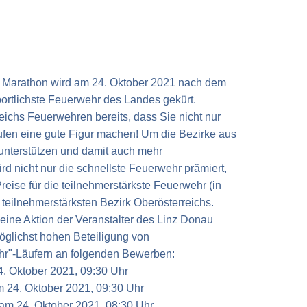
 Marathon wird am 24. Oktober 2021 nach dem
 sportlichste Feuerwehr des Landes gekürt.
ichs Feuerwehren bereits, dass Sie nicht nur
ufen eine gute Figur machen! Um die Bezirke aus
unterstützen und damit auch mehr
rd nicht nur die schnellste Feuerwehr prämiert,
Preise für die teilnehmerstärkste Feuerwehr (in
 teilnehmerstärksten Bezirk Oberösterreichs.
t eine Aktion der Veranstalter des Linz Donau
öglichst hohen Beteiligung von
hr"-Läufern an folgenden Bewerben:
. Oktober 2021, 09:30 Uhr
 24. Oktober 2021, 09:30 Uhr
am 24. Oktober 2021, 08:30 Uhr