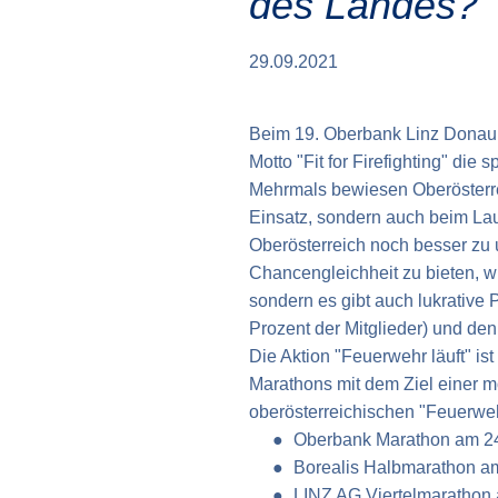
des Landes?
29.09.2021
Beim 19. Oberbank Linz Donau
Motto "Fit for Firefighting" die
Mehrmals bewiesen Oberösterre
Einsatz, sondern auch beim La
Oberösterreich noch besser zu 
Chancengleichheit zu bieten, wi
sondern es gibt auch lukrative 
Prozent der Mitglieder) und den
Die Aktion "Feuerwehr läuft" is
Marathons mit dem Ziel einer m
oberösterreichischen "Feuerwe
Oberbank Marathon am 24
Borealis Halbmarathon am
LINZ AG Viertelmarathon 