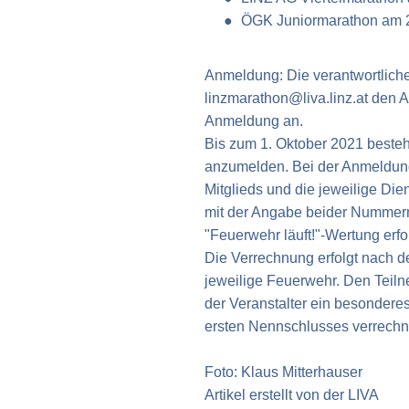
ÖGK Juniormarathon am 2
Anmeldung: Die verantwortliche
linzmarathon@liva.linz.at
den An
Anmeldung an.
Bis zum 1. Oktober 2021 besteh
anzumelden. Bei der Anmeldu
Mitglieds und die jeweilige Di
mit der Angabe beider Nummern
"Feuerwehr läuft!"-Wertung erfo
Die Verrechnung erfolgt nach 
jeweilige Feuerwehr. Den Teiln
der Veranstalter ein besondere
ersten Nennschlusses verrechn
Foto: Klaus Mitterhauser
Artikel erstellt von
der
LIVA