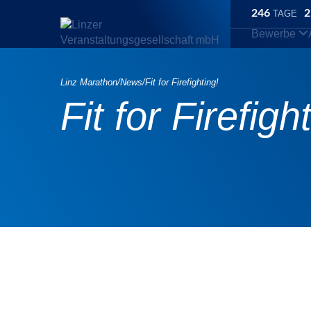
246
2
TAGE
Bewerbe
Linz Marathon
/
News
/
Fit for Firefighting!
Fit for Firefigh