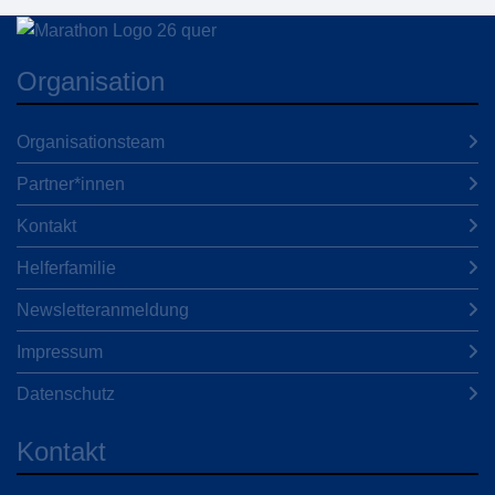
Organisation
Organisationsteam
Partner*innen
Kontakt
Helferfamilie
Newsletteranmeldung
Impressum
Datenschutz
Kontakt