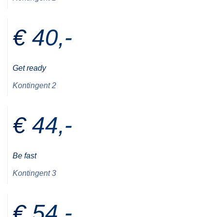
€ 40,-
Get ready
Kontingent 2
€ 44,-
Be fast
Kontingent 3
€ 54,-