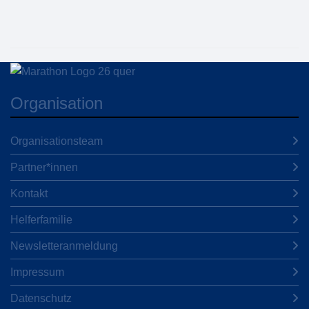
Organisation
Organisationsteam
Partner*innen
Kontakt
Helferfamilie
Newsletteranmeldung
Impressum
Datenschutz