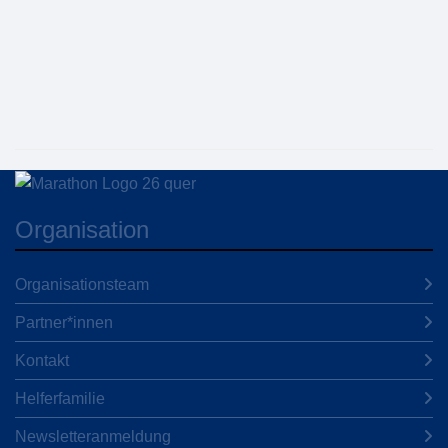
Organisation
Organisationsteam
Partner*innen
Kontakt
Helferfamilie
Newsletteranmeldung