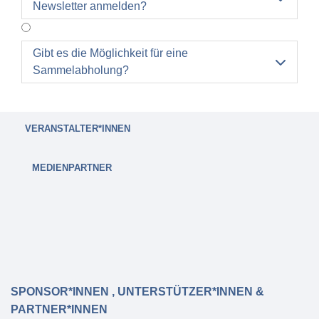
Newsletter anmelden?
Gebühren von 30,00€ an.
Gibt es die Möglichkeit für eine

Sammelabholung?
VERANSTALTER*INNEN
MEDIENPARTNER
SPONSOR*INNEN , UNTERSTÜTZER*INNEN &
PARTNER*INNEN