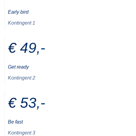
Early bird
Kontingent 1
€ 49,-
Get ready
Kontingent 2
€ 53,-
Be fast
Kontingent 3