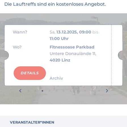
Die Lauftreffs sind ein kostenloses Angebot.
Wann?
Sa
13.12.2025, 09:00
bis
11:00 Uhr
Wo?
Fitnessoase Parkbad
Untere Donaulände 11
4020 Linz
DETAILS
Archiv
VERANSTALTER*INNEN