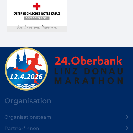
Organisation
Organisationsteam
Partner*innen