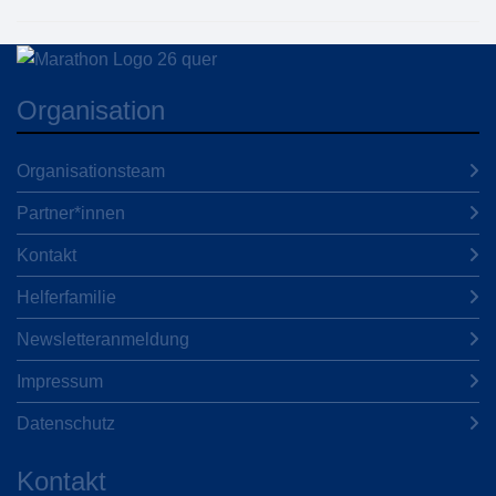
Organisation
Organisationsteam
Partner*innen
Kontakt
Helferfamilie
Newsletteranmeldung
Impressum
Datenschutz
Kontakt