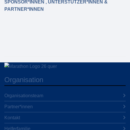
SPONSOR*INNEN , UNTERSTÜTZER*INNEN &
PARTNER*INNEN
Organisation
Organisationsteam
Partner*innen
Kontakt
Helferfamilie