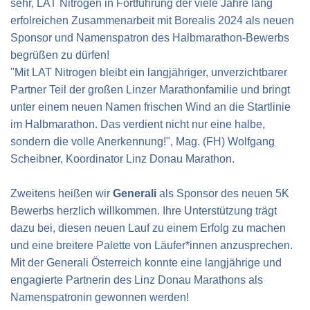
sehr, LAT Nitrogen in Fortführung der viele Jahre lang
erfolreichen Zusammenarbeit mit Borealis 2024 als neuen
Sponsor und Namenspatron des Halbmarathon-Bewerbs
begrüßen zu dürfen!
"Mit LAT Nitrogen bleibt ein langjähriger, unverzichtbarer
Partner Teil der großen Linzer Marathonfamilie und bringt
unter einem neuen Namen frischen Wind an die Startlinie
im Halbmarathon. Das verdient nicht nur eine halbe,
sondern die volle Anerkennung!", Mag. (FH) Wolfgang
Scheibner, Koordinator Linz Donau Marathon.
Zweitens heißen wir
Generali
als Sponsor des neuen 5K
Bewerbs herzlich willkommen. Ihre Unterstützung trägt
dazu bei, diesen neuen Lauf zu einem Erfolg zu machen
und eine breitere Palette von Läufer*innen anzusprechen.
Mit der Generali Österreich konnte eine langjährige und
engagierte Partnerin des Linz Donau Marathons als
Namenspatronin gewonnen werden!